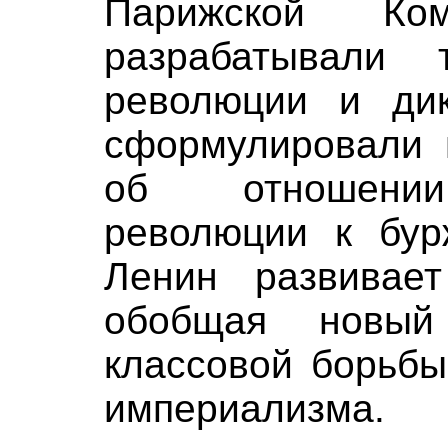
Парижской Ко
разрабатывали 
революции и дик
сформулировали 
об отношении
революции к бурж
Ленин развивае
обобщая новый
классовой борьбы
империализма.