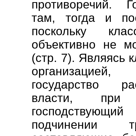
противоречий. Г
там, тогда и пос
поскольку клас
объективно не м
(стр. 7). Являясь
организацией,
государство ра
власти, при
господствующ
подчинении т