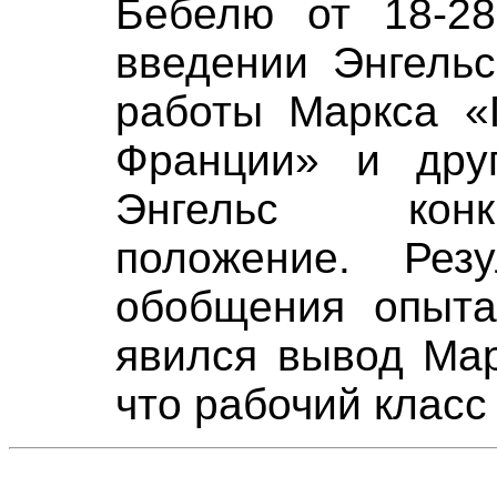
Бебелю от 18-28
введении Энгельс
работы Маркса «
Франции» и дру
Энгельс конк
положение. Рез
обобщения опыта
явился вывод Мар
что рабочий класс