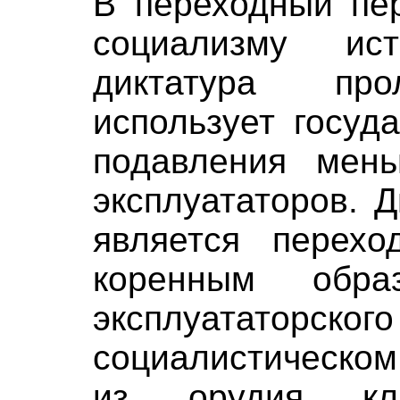
В переходный пер
социализму ист
диктатура про
использует госуд
подавления мень
эксплуататоров. 
является перехо
коренным обра
эксплуататорск
социалистическом
из орудия кла