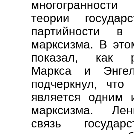
многогранности
теории государ
партийности в
марксизма. В это
показал, как р
Маркса и Энгел
подчеркнул, что 
является одним 
марксизма. Лен
связь госуда