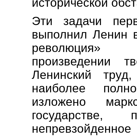
исторической обст
Эти задачи перв
выполнил Ленин в
революция»
произведении тв
Ленинский труд
наиболее полн
изложено марк
государстве, 
непревзойден