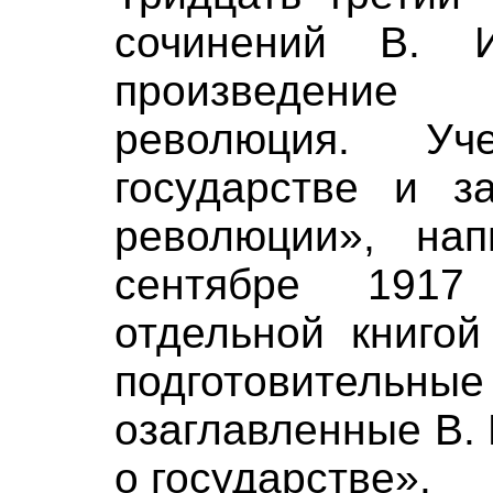
сочинений В. 
произведение
революция. У
государстве и з
революции», нап
сентябре 191
отдельной книгой
подготовительны
озаглавленные В.
о государстве».