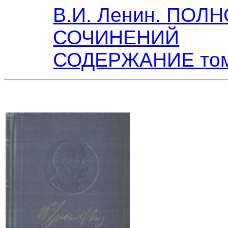
В.И. Ленин. ПОЛ
СОЧИНЕНИЙ
СОДЕРЖАНИЕ том