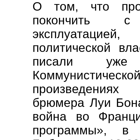
О том, что про
покончить с 
эксплуатаци
политической вла
писали уже
Коммунистиче
произведения
брюмера Луи Бона
война во Франци
программы», в