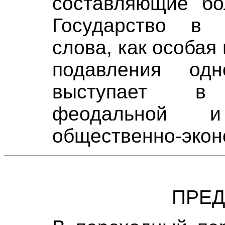
составляющие бо
Государство в 
слова, как особа
подавления одн
выступает в р
феодальной и 
общественно-экон
ПРЕ