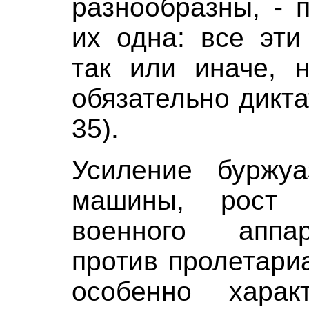
разнообразны, - 
их одна: все эти
так или иначе, 
обязательно дикта
35).
Усиление буржуа
машины, рост 
военного аппар
против пролетари
особенно хара