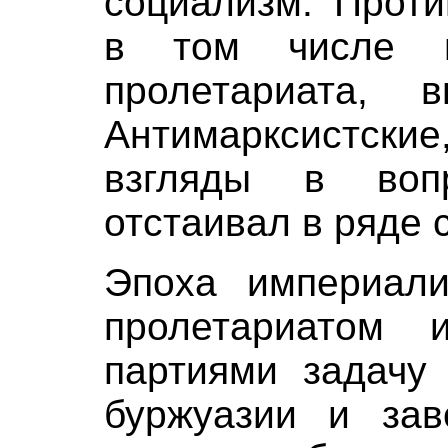
социализм. Проти
в том числе и
пролетариата, в
Антимарксистски
взгляды в воп
отстаивал в ряде 
Эпоха империали
пролетариатом 
партиями задачу 
буржуазии и зав