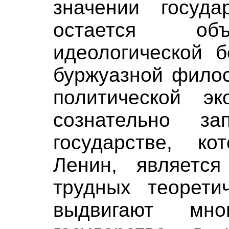
значении госуд
остается объ
идеологической б
буржуазной филос
политической эк
сознательно з
государстве, ко
Ленин, являетс
трудных теорети
выдвигают мно