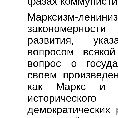
фазах коммунисти
Марксизм-ленини
закономернос
развития, ука
вопросом всякой
вопрос о госуда
своем произведен
как Маркс и 
исторического
демократических 