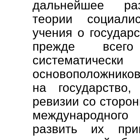
дальнейшее раз
теории социалис
учения о государ
прежде всего
систематическ
основоположников
на государство,
ревизии со сторо
международног
развить их при