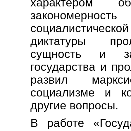
характером об
закономернос
социалистиче
диктатуры про
сущность и за
государства и пр
развил маркс
социализме и к
другие вопросы.
В работе «Госуд