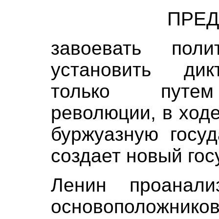
ПРЕ
завоевать пол
установить дик
только путем
революции, в ход
буржуазную госу
создает новый гос
Ленин проанали
основоположнико