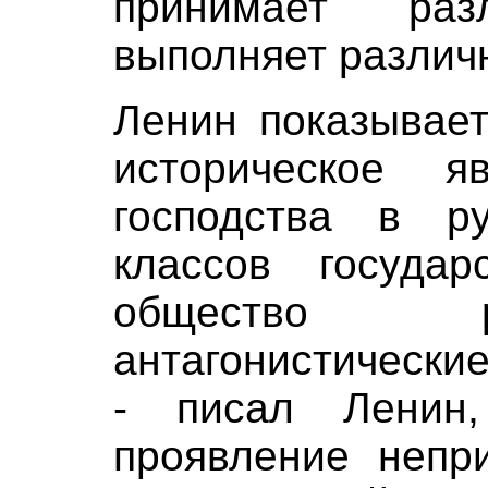
принимает ра
выполняет различ
Ленин показывает
историческое я
господства в ру
классов государ
общество р
антагонистические
- писал Ленин
проявление непр