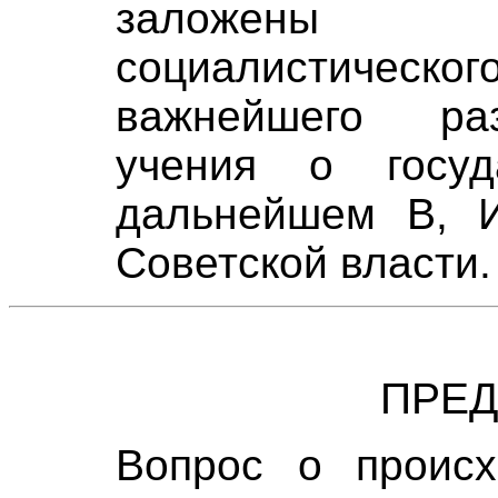
заложены 
социалистичес
важнейшего раз
учения о госуд
дальнейшем В, 
Советской власти.
ПРЕ
Вопрос о происх