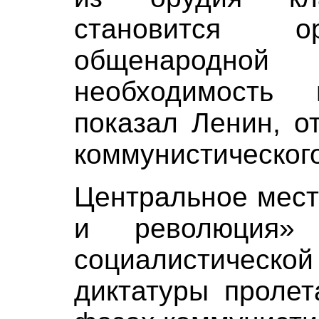
становится о
общенародной
необходимость 
показал Ленин, о
коммунистическог
Центральное мест
и революция»
социалистиче
диктатуры пролет