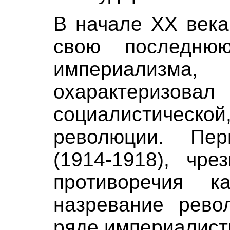
В начале XX века
свою последню
империализма
охарактериз
социалистичес
революции. Пе
(1914-1918), чре
противоречия ка
назревание рево
ряде империалист