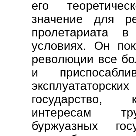
его теоретичес
значение для р
пролетариата в
условиях. Он пок
революции все бо
и приспосабл
эксплуататорски
государство, 
интересам тр
буржуазных гос