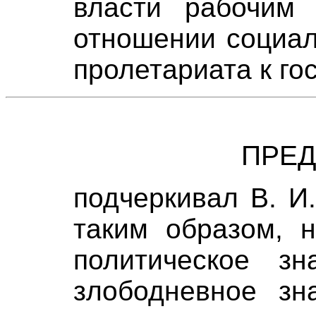
власти рабочим 
отношении социал
пролетариата к гос
ПРЕ
подчеркивал В. И.
таким образом, н
политическое з
злободневное зн