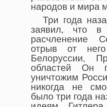
народов и мира 
Три года наз
заявил, что в
расчленение С
отрыв от него
Белоруссии, П
областей Он 
уничтожим Росси
никогда не смо
было три года н
идеям Гитлер