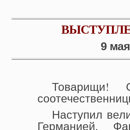
ВЫСТУПЛЕ
9 мая
Товарищи! С
соотечественниц
Наступил вел
Германией. Фа