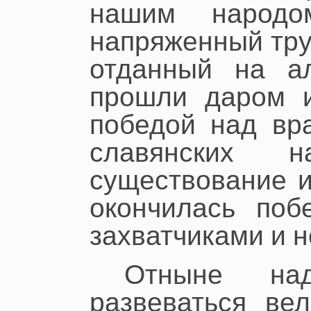
нашим народ
напряженный тру
отданный на ал
прошли даром и
победой над вра
славянских 
существование и
окончилась поб
захватчиками и 
Отныне на
развеваться ве