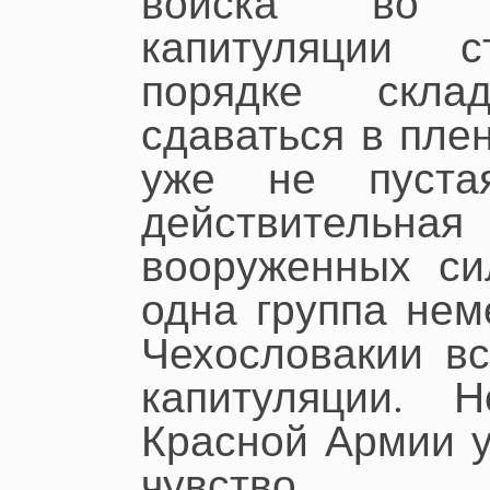
войска во и
капитуляции 
порядке скл
сдаваться в пле
уже не пуста
действитель
вооруженных си
одна группа нем
Чехословакии вс
капитуляции. 
Красной Армии у
чувство.