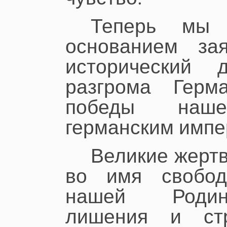
Теперь мы
основанием зая
исторический д
разгрома Герм
победы наш
германским импе
Великие жерт
во имя свобод
нашей Родин
лишения и стр