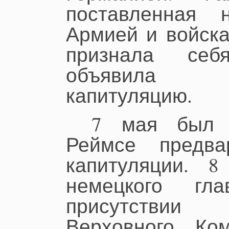
поставленная 
Армией и войска
признала се
объявила б
капитуляцию.
7 мая был 
Реймсе предва
капитуляции. 8
немецкого гла
присутствии
Верховного Ко