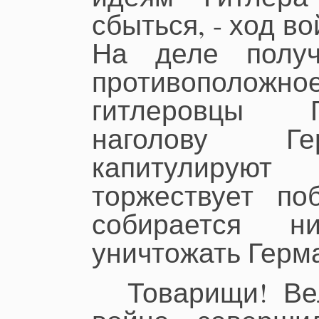
сбыться, - ход в
На деле получ
противоположное
гитлеровцы 
наголову Ге
капитулирую
торжествует по
собирается н
уничтожать Герм
Товарищи! Ве