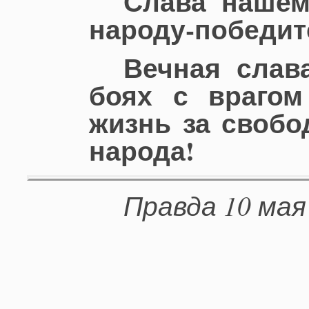
Слава нашем
народу-победит
Вечная слав
боях с враго
жизнь за свобо
народа!
Правда 10 мая