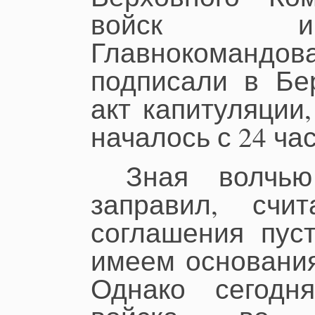
войск и
Главнокомандова
подписали в Бе
акт капитуляции
началось с 24 час
Зная волчью
заправил, счи
соглашения пус
имеем основания
Однако сегодн